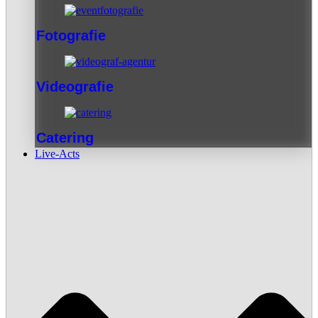
Fotografie
Videografie
Catering
Live-Acts