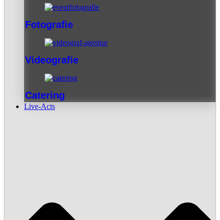
Fotografie
Videografie
Catering
Live-Acts