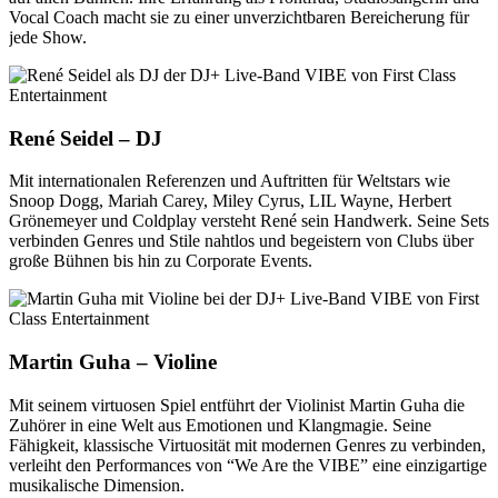
Vocal Coach macht sie zu einer unverzichtbaren Bereicherung für
jede Show.
René Seidel – DJ
Mit internationalen Referenzen und Auftritten für Weltstars wie
Snoop Dogg, Mariah Carey, Miley Cyrus, LIL Wayne, Herbert
Grönemeyer und Coldplay versteht René sein Handwerk. Seine Sets
verbinden Genres und Stile nahtlos und begeistern von Clubs über
große Bühnen bis hin zu Corporate Events.
Martin Guha – Violine
Mit seinem virtuosen Spiel entführt der Violinist Martin Guha die
Zuhörer in eine Welt aus Emotionen und Klangmagie. Seine
Fähigkeit, klassische Virtuosität mit modernen Genres zu verbinden,
verleiht den Performances von “We Are the VIBE” eine einzigartige
musikalische Dimension.