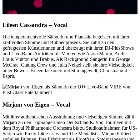
Eileen Cassandra – Vocal
Die temperamentvolle Sängerin und Pianistin begeistert mit ihrer
kraftvollen Stimme und Bühnenpräsenz. Sie zählt zu den
gefragtesten Künstlerinnen und überzeugt mit ihren DJ-PlusShows
und Live-Band-Auftritten für Marken wie Aston Martin, Audi,
Louis Vuitton und Brabus. Als Background-Sängerin für George
McCrae, Cutting Crew und Julia Neigel stellt sie ihre Vielseitigkeit
unter Beweis. Eileen fasziniert mit Stimmgewalt, Charisma und
Esprit.
Mirjam von Eigen – Vocal
Mit ihrer authentischen Ausstrahlung und vielseitigen Stimme zählt
Mirjam zu den TopSängerinnen Deutschlands. Von Tourneen mit
dem Royal Philharmonic Orchestra bis zu Studioaufnahmen für US-
Serien wie Pretty Little Liars und The Mentalist – Mirjam brilliert
auf allen Bühnen. Ihre Erfahrung als Frontfrau, Studiosängerin und