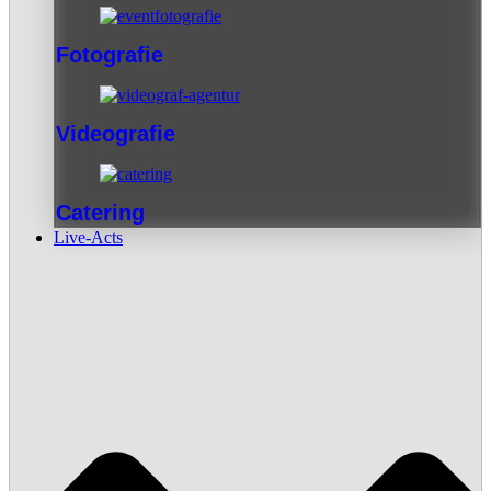
Fotografie
Videografie
Catering
Live-Acts