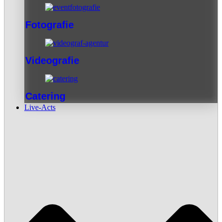
Fotografie
Videografie
Catering
Live-Acts