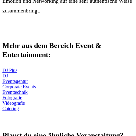
Emotion und Networking auf eine sehr authentische Weise
zusammenbringt.
Mehr aus dem Bereich Event &
Entertainment:
DJ Plus
DJ
Eventagentur
Corporate Events
Eventtechnik
Fotografie
Videografie
Catering
Planst du eine ähnliche Veranstaltung?