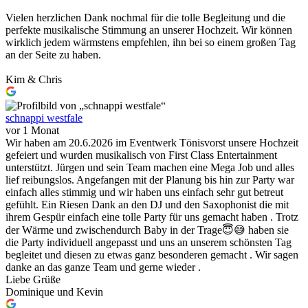
Vielen herzlichen Dank nochmal für die tolle Begleitung und die
perfekte musikalische Stimmung an unserer Hochzeit. Wir können
wirklich jedem wärmstens empfehlen, ihn bei so einem großen Tag
an der Seite zu haben.
Kim & Chris
schnappi westfale
vor 1 Monat
Wir haben am 20.6.2026 im Eventwerk Tönisvorst unsere Hochzeit
gefeiert und wurden musikalisch von First Class Entertainment
unterstützt. Jürgen und sein Team machen eine Mega Job und alles
lief reibungslos. Angefangen mit der Planung bis hin zur Party war
einfach alles stimmig und wir haben uns einfach sehr gut betreut
gefühlt. Ein Riesen Dank an den DJ und den Saxophonist die mit
ihrem Gespür einfach eine tolle Party für uns gemacht haben . Trotz
der Wärme und zwischendurch Baby in der Trage😇😅 haben sie
die Party individuell angepasst und uns an unserem schönsten Tag
begleitet und diesen zu etwas ganz besonderen gemacht . Wir sagen
danke an das ganze Team und gerne wieder .
Liebe Grüße
Dominique und Kevin