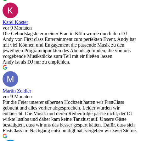
Karel Koster
vor 9 Monaten
Die Geburtstagsfeier meiner Frau in Köln wurde durch den DJ
Andy von First class Entertainment zum perfekten Event. Andy hat
mit viel Können und Engagement die passende Musik zu den
jeweiligen Programmpunkten des Abends gefunden, die von uns
vorgebende Musikstücke zum Teil mit einfließen lassen.
Andy ist als DJ nur zu empfehlen.
Martin Zeidler
vor 9 Monaten
Für die Feier unserer silbernen Hochzeit hatten wir FirstClass
gebucht und alles vorher abgesprochen. Leider wurden wir
enttäuscht. Die Musik und deren Reihenfolge passte nicht, der DJ
wirkte lustlos und daher kam keine Tanzlust auf. Unsere Gäste
bestätigten, dass wir uns das besser gespart hätten. Dafür, dass sich
FirstClass im Nachgang entschuldigt hat, vergeben wir zwei Sterne.