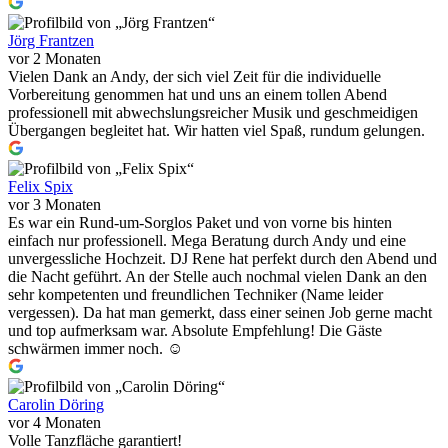
Jörg Frantzen
vor 2 Monaten
Vielen Dank an Andy, der sich viel Zeit für die individuelle
Vorbereitung genommen hat und uns an einem tollen Abend
professionell mit abwechslungsreicher Musik und geschmeidigen
Übergangen begleitet hat. Wir hatten viel Spaß, rundum gelungen.
Felix Spix
vor 3 Monaten
Es war ein Rund-um-Sorglos Paket und von vorne bis hinten
einfach nur professionell. Mega Beratung durch Andy und eine
unvergessliche Hochzeit. DJ Rene hat perfekt durch den Abend und
die Nacht geführt. An der Stelle auch nochmal vielen Dank an den
sehr kompetenten und freundlichen Techniker (Name leider
vergessen). Da hat man gemerkt, dass einer seinen Job gerne macht
und top aufmerksam war. Absolute Empfehlung! Die Gäste
schwärmen immer noch. ☺️
Carolin Döring
vor 4 Monaten
Volle Tanzfläche garantiert!