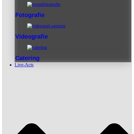
Fotografie
Videografie
Catering
Live-Acts