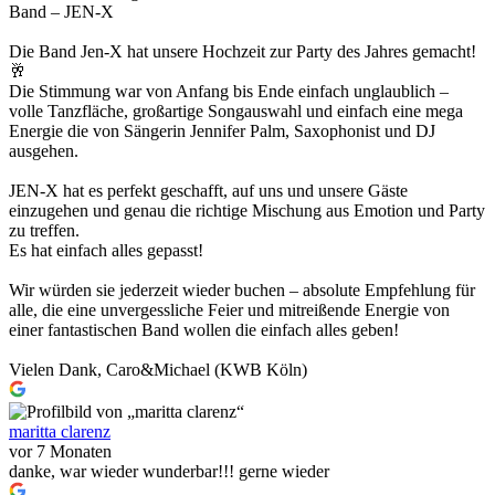
Band – JEN-X
Die Band Jen-X hat unsere Hochzeit zur Party des Jahres gemacht!
🥂
Die Stimmung war von Anfang bis Ende einfach unglaublich –
volle Tanzfläche, großartige Songauswahl und einfach eine mega
Energie die von Sängerin Jennifer Palm, Saxophonist und DJ
ausgehen.
JEN-X hat es perfekt geschafft, auf uns und unsere Gäste
einzugehen und genau die richtige Mischung aus Emotion und Party
zu treffen.
Es hat einfach alles gepasst!
Wir würden sie jederzeit wieder buchen – absolute Empfehlung für
alle, die eine unvergessliche Feier und mitreißende Energie von
einer fantastischen Band wollen die einfach alles geben!
Vielen Dank, Caro&Michael (KWB Köln)
maritta clarenz
vor 7 Monaten
danke, war wieder wunderbar!!! gerne wieder