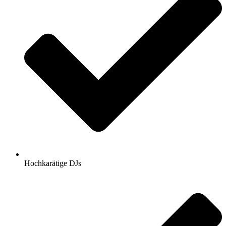
Hochkarätige DJs