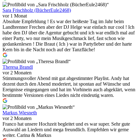
Sara Frischholz (BücherEule2468)
vor 1 Monat
Absolute Empfehlung ! Es war der heißeste Tag im Jahr beim
Landbrenner Frechen aber der DJ Helge war einfach nur cool ! Ich
habe den DJ über die Agentur gebucht und ich war endlich mal auf
einer Party, wo nur mein Musikgeschmack lief, fast schon wie
gedankenlesen ! Die Braut ( Ich ) war in Partyfieber und der harte
Kern bis in die Nacht noch auf der Tanzfläche!
Theresa Brandl
vor 2 Monaten
Stimmungsvoller Abend mit gut abgestimmter Playlist. Andy hat
dezent durch den Abend moderiert, ist spontan auf Wünsche und
Ereignisse eingegangen und hat im Vorhinein auch abgeklärt, wenn
bestimmte Versionen eines Liedes nicht eindeutig waren.
Markus Wiesneth
vor 2 Monaten
Franco hat unsere Hochzeit begleitet und es war super. Sehr gute
Auswahl an Liedern und mega freundlich. Empfehlen wir gerne
weiter. Carina & Markus