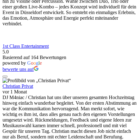
hin zu Violine oder Percussion. Wähle zwischen Duo, Trio oder
einer großen Live-Kombo – jedes Konzept wird individuell für dein
Event in Düsseldorf entwickelt. So entsteht ein einmaliges Erlebnis,
das Emotion, Atmosphäre und Energie perfekt miteinander
verbindet.
1st Class Entertainment
5.0
Basierend auf 164 Bewertungen
powered by
G
o
o
g
l
e
bewerte uns auf
Christian Privat
vor 1 Monat
DJ M4niac / Christian hat uns über unseren gesamten Hochzeitstag
hinweg einfach wunderbar begleitet. Von der ersten Abstimmung an
war die Kommunikation hervorragend. Man merkt sofort, wie
wichtig es ihm ist, dass alles genau nach den eigenen Vorstellungen
umgesetzt wird. Rückmeldungen, Feedback und eigene Ideen zur
Musikauswahl kamen immer schnell, professionell und mit viel
Gespür für unseren Tag. Christian macht diesen Job nicht einfach
nur als Beruf, sondern mit echter Leidenschaft und Berufung.