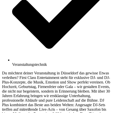
Veranstaltungstechnik
Du möchtest deiner Veranstaltung in Düsseldorf das gewisse Etwas
verleihen? First Class Entertainment steht für exklusive DJ- und DJ-
Plus-Konzepte, die Musik, Emotion und Show perfekt vereinen. Ob
Hochzeit, Geburtstag, Firmenfeier oder Gala – wir gestalten Events,
die nicht nur begeistern, sondern in Erinnerung bleiben. Mit über 30
Jahren Erfahrung bringen wir erstklassige Unterhaltung,
professionelle Abläufe und pure Leidenschaft auf die Bühne. DJ
Plus kombiniert das Beste aus beiden Welten: Angesagte DJ-Sets
treffen auf mitreißende Live-Acts – von Gesang über Saxofon bis