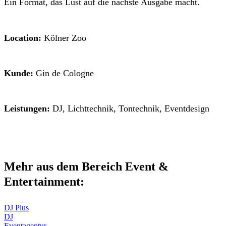
Ein Format, das Lust auf die nächste Ausgabe macht.
Location:
Kölner Zoo
Kunde:
Gin de Cologne
Leistungen:
DJ, Lichttechnik, Tontechnik, Eventdesign
Mehr aus dem Bereich Event &
Entertainment:
DJ Plus
DJ
Eventagentur