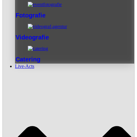
Fotografie
Videografie
Catering
Live-Acts