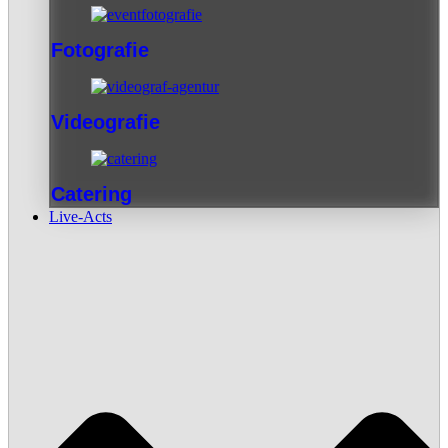
Fotografie
Videografie
Catering
Live-Acts