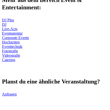
Mehr aus dem Bereich Event &
Entertainment:
DJ Plus
DJ
Live-Acts
Eventagentur
Corporate Events
Hochzeiten
Eventtechnik
Fotografie
Videografie
Catering
Planst du eine ähnliche Veranstaltung?
Anfragen