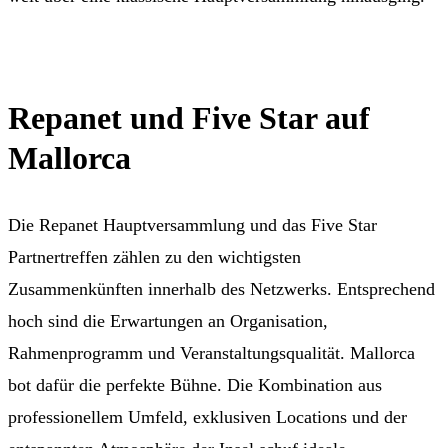
Repanet und Five Star auf
Mallorca
Die Repanet Hauptversammlung und das Five Star
Partnertreffen zählen zu den wichtigsten
Zusammenkünften innerhalb des Netzwerks. Entsprechend
hoch sind die Erwartungen an Organisation,
Rahmenprogramm und Veranstaltungsqualität. Mallorca
bot dafür die perfekte Bühne. Die Kombination aus
professionellem Umfeld, exklusiven Locations und der