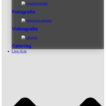
Fotografie
Videografie
Catering
Live-Acts