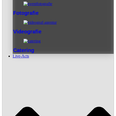
Fotografie
Videografie
Catering
Live-Acts