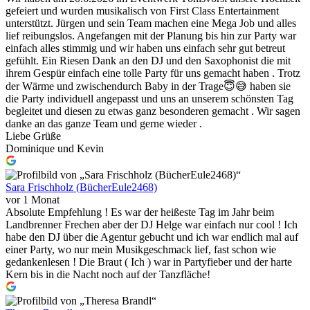
gefeiert und wurden musikalisch von First Class Entertainment
unterstützt. Jürgen und sein Team machen eine Mega Job und alles
lief reibungslos. Angefangen mit der Planung bis hin zur Party war
einfach alles stimmig und wir haben uns einfach sehr gut betreut
gefühlt. Ein Riesen Dank an den DJ und den Saxophonist die mit
ihrem Gespür einfach eine tolle Party für uns gemacht haben . Trotz
der Wärme und zwischendurch Baby in der Trage😇😅 haben sie
die Party individuell angepasst und uns an unserem schönsten Tag
begleitet und diesen zu etwas ganz besonderen gemacht . Wir sagen
danke an das ganze Team und gerne wieder .
Liebe Grüße
Dominique und Kevin
Sara Frischholz (BücherEule2468)
vor 1 Monat
Absolute Empfehlung ! Es war der heißeste Tag im Jahr beim
Landbrenner Frechen aber der DJ Helge war einfach nur cool ! Ich
habe den DJ über die Agentur gebucht und ich war endlich mal auf
einer Party, wo nur mein Musikgeschmack lief, fast schon wie
gedankenlesen ! Die Braut ( Ich ) war in Partyfieber und der harte
Kern bis in die Nacht noch auf der Tanzfläche!