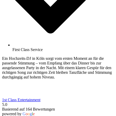
First Class Service
Ein Hochzeits-DJ in Köln sorgt vom ersten Moment an für die
passende Stimmung – vom Empfang über das Dinner bis zur
ausgelassenen Party in der Nacht. Mit einem klaren Gespür für den
richtigen Song zur richtigen Zeit bleiben Tanzfläche und Stimmung
durchgängig auf hohem Niveau.
1st Class Entertainment
5.0
Basierend auf 164 Bewertungen
powered by
G
o
o
g
l
e