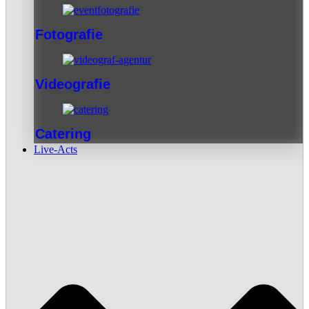
Fotografie
Videografie
Catering
Live-Acts