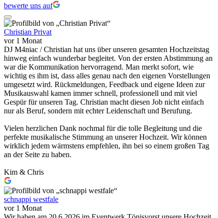
bewerte uns auf
Christian Privat
vor 1 Monat
DJ M4niac / Christian hat uns über unseren gesamten Hochzeitstag
hinweg einfach wunderbar begleitet. Von der ersten Abstimmung an
war die Kommunikation hervorragend. Man merkt sofort, wie
wichtig es ihm ist, dass alles genau nach den eigenen Vorstellungen
umgesetzt wird. Rückmeldungen, Feedback und eigene Ideen zur
Musikauswahl kamen immer schnell, professionell und mit viel
Gespür für unseren Tag. Christian macht diesen Job nicht einfach
nur als Beruf, sondern mit echter Leidenschaft und Berufung.
Vielen herzlichen Dank nochmal für die tolle Begleitung und die
perfekte musikalische Stimmung an unserer Hochzeit. Wir können
wirklich jedem wärmstens empfehlen, ihn bei so einem großen Tag
an der Seite zu haben.
Kim & Chris
schnappi westfale
vor 1 Monat
Wir haben am 20.6.2026 im Eventwerk Tönisvorst unsere Hochzeit