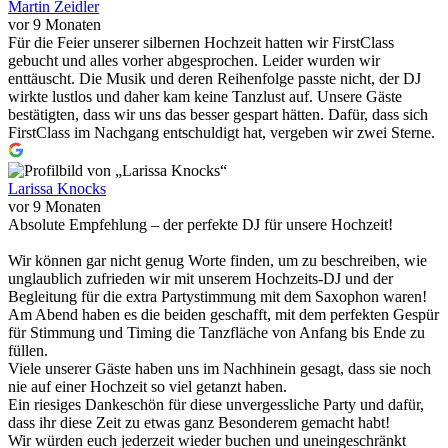
Martin Zeidler
vor 9 Monaten
Für die Feier unserer silbernen Hochzeit hatten wir FirstClass
gebucht und alles vorher abgesprochen. Leider wurden wir
enttäuscht. Die Musik und deren Reihenfolge passte nicht, der DJ
wirkte lustlos und daher kam keine Tanzlust auf. Unsere Gäste
bestätigten, dass wir uns das besser gespart hätten. Dafür, dass sich
FirstClass im Nachgang entschuldigt hat, vergeben wir zwei Sterne.
Larissa Knocks
vor 9 Monaten
Absolute Empfehlung – der perfekte DJ für unsere Hochzeit!
Wir können gar nicht genug Worte finden, um zu beschreiben, wie
unglaublich zufrieden wir mit unserem Hochzeits-DJ und der
Begleitung für die extra Partystimmung mit dem Saxophon waren!
Am Abend haben es die beiden geschafft, mit dem perfekten Gespür
für Stimmung und Timing die Tanzfläche von Anfang bis Ende zu
füllen.
Viele unserer Gäste haben uns im Nachhinein gesagt, dass sie noch
nie auf einer Hochzeit so viel getanzt haben.
Ein riesiges Dankeschön für diese unvergessliche Party und dafür,
dass ihr diese Zeit zu etwas ganz Besonderem gemacht habt!
Wir würden euch jederzeit wieder buchen und uneingeschränkt