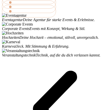
MEHR ERFAHREN
MEHR ERFAHREN
MEHR ERFAHREN
Eventagentur
Deine Agentur für starke Events & Erlebnisse.
Corporate Events
Events mit Konzept, Wirkung & Stil.
Hochzeiten
Deine Hochzeit – emotional, stilvoll, unvergesslich.
Karneval
Jeck. Mit Stimmung & Erfahrung.
Veranstaltungstechnik
Technik, auf die du dich verlassen kannst.