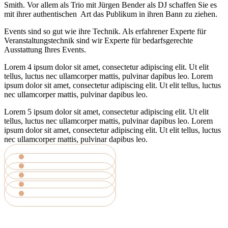
Smith. Vor allem als Trio mit Jürgen Bender als DJ schaffen Sie es
mit ihrer authentischen Art das Publikum in ihren Bann zu ziehen.
Events sind so gut wie ihre Technik. Als erfahrener Experte für
Veranstaltungstechnik sind wir Experte für bedarfsgerechte
Ausstattung Ihres Events.
Lorem 4 ipsum dolor sit amet, consectetur adipiscing elit. Ut elit
tellus, luctus nec ullamcorper mattis, pulvinar dapibus leo. Lorem
ipsum dolor sit amet, consectetur adipiscing elit. Ut elit tellus, luctus
nec ullamcorper mattis, pulvinar dapibus leo.
Lorem 5 ipsum dolor sit amet, consectetur adipiscing elit. Ut elit
tellus, luctus nec ullamcorper mattis, pulvinar dapibus leo. Lorem
ipsum dolor sit amet, consectetur adipiscing elit. Ut elit tellus, luctus
nec ullamcorper mattis, pulvinar dapibus leo.
MEHR ERFAHREN
MEHR ERFAHREN
MEHR ERFAHREN
MEHR ERFAHREN
MEHR ERFAHREN