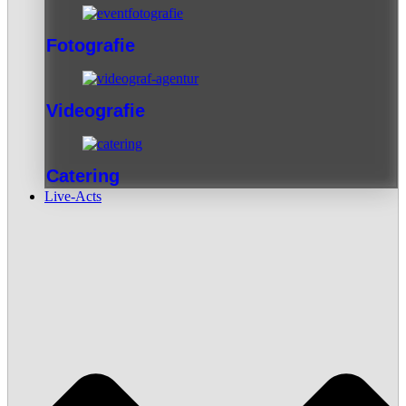
Fotografie
Videografie
Catering
Live-Acts