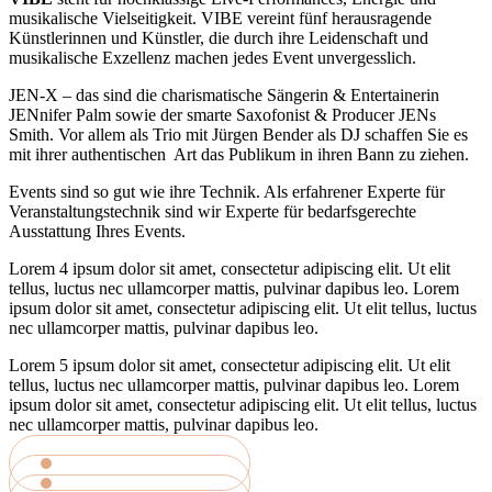
musikalische Vielseitigkeit. VIBE vereint fünf herausragende
Künstlerinnen und Künstler, die durch ihre Leidenschaft und
musikalische Exzellenz machen jedes Event unvergesslich.
JEN-X – das sind die charismatische Sängerin & Entertainerin
JENnifer Palm sowie der smarte Saxofonist & Producer JENs
Smith. Vor allem als Trio mit Jürgen Bender als DJ schaffen Sie es
mit ihrer authentischen Art das Publikum in ihren Bann zu ziehen.
Events sind so gut wie ihre Technik. Als erfahrener Experte für
Veranstaltungstechnik sind wir Experte für bedarfsgerechte
Ausstattung Ihres Events.
Lorem 4 ipsum dolor sit amet, consectetur adipiscing elit. Ut elit
tellus, luctus nec ullamcorper mattis, pulvinar dapibus leo. Lorem
ipsum dolor sit amet, consectetur adipiscing elit. Ut elit tellus, luctus
nec ullamcorper mattis, pulvinar dapibus leo.
Lorem 5 ipsum dolor sit amet, consectetur adipiscing elit. Ut elit
tellus, luctus nec ullamcorper mattis, pulvinar dapibus leo. Lorem
ipsum dolor sit amet, consectetur adipiscing elit. Ut elit tellus, luctus
nec ullamcorper mattis, pulvinar dapibus leo.
MEHR ERFAHREN
MEHR ERFAHREN