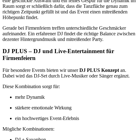
eine geschickte Auswahl und ein feines Gespür für die Dynamik im
Raum sorgt er schließlich dafür, dass die Tanzfläche genau zum
richtigen Zeitpunkt gefüllt ist und das Event einen mitreißenden
Höhepunkt findet.
Gerade bei Firmenfeiern treffen unterschiedliche Geschmäcker
aufeinander. Ein erfahrener DJ findet die richtige Balance zwischen
dezenter Hintergrundmusik und mitreißender Party.
DJ PLUS – DJ und Live-Entertainment für
Firmenfeiern
Für besondere Events bieten wir unser
DJ PLUS Konzept
an.
Dabei wird das DJ-Set durch Live-Musiker oder Sänger ergänzt.
Diese Kombination sorgt für:
mehr Dynamik
stärkere emotionale Wirkung
ein hochwertiges Event-Erlebnis
Mögliche Kombinationen:
DJ + Saxophon