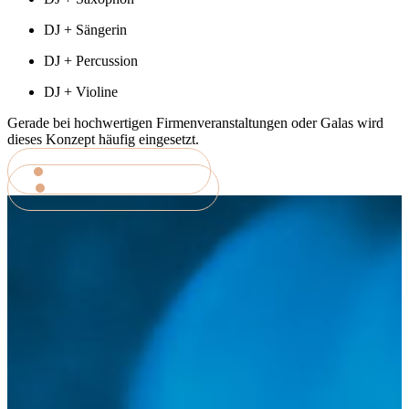
DJ + Sängerin
DJ + Percussion
DJ + Violine
Gerade bei hochwertigen Firmenveranstaltungen oder Galas wird
dieses Konzept häufig eingesetzt.
MEHR ÜBER VIBE
MEHR ÜBER JEN-X