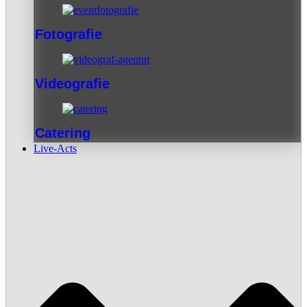
Fotografie
Videografie
Catering
Live-Acts